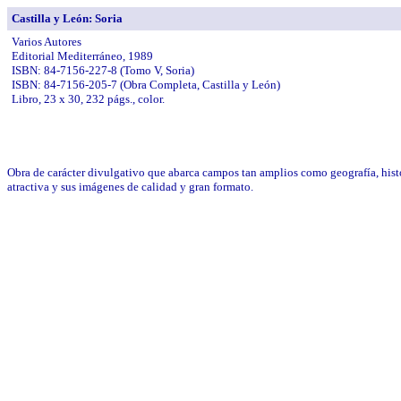
Castilla y León: Soria
Varios Autores
Editorial Mediterráneo, 1989
ISBN: 84-7156-227-8 (Tomo V, Soria)
ISBN: 84-7156-205-7 (Obra Completa, Castilla y León)
Libro, 23 x 30, 232 págs., color.
Obra de carácter divulgativo que abarca campos tan amplios como geografía, histori
atractiva y sus imágenes de calidad y gran formato.