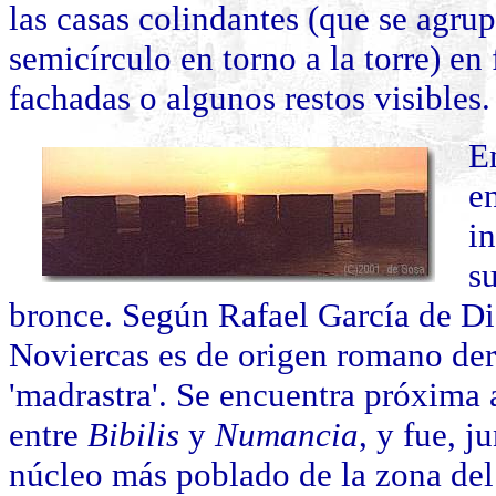
las casas colindantes (que se agr
semicírculo en torno a la torre) en
fachadas o algunos restos visibles.
E
e
in
su
bronce. Según Rafael García de Di
Noviercas es de origen romano de
'madrastra'. Se encuentra próxima 
entre
Bibilis
y
Numancia
, y fue, j
núcleo más poblado de la zona d