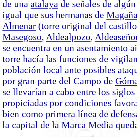
de una
atalaya
de señales de algún 
igual que sus hermanas de
Magañ
Almenar
(torre original del castill
Masegoso
,
Aldealpozo
,
Aldeaseño
se encuentra en un asentamiento ai
torre hacía las funciones de vigila
población local ante posibles ataq
por gran parte del Campo de
Góma
se llevarían a cabo entre los siglos
propiciadas por condiciones favor
bien como primera línea de defen
la capital de la Marca Media qued