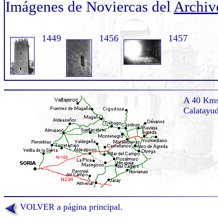
Imágenes de Noviercas del
Archiv
1449
1456
1457
A 40 Kms 
Calatayu
VOLVER a página principal.