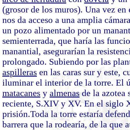
(grosor de los muros). Una vez en e
nos da acceso a una amplia cámar
un pozo alimentado por un manant
semienterrada, que haría las funci
manantial, asegurarían la resistenci
prolongado. Subiendo por las plan
aspilleras
en las caras sur y este, c
iluminar el interior de la torre. El 
matacanes
y
almenas
de la azotea 
reciente, S.XIV y XV. En el siglo 
prisión.Toda la torre estaría defe
barrera que la rodearía, de la que 