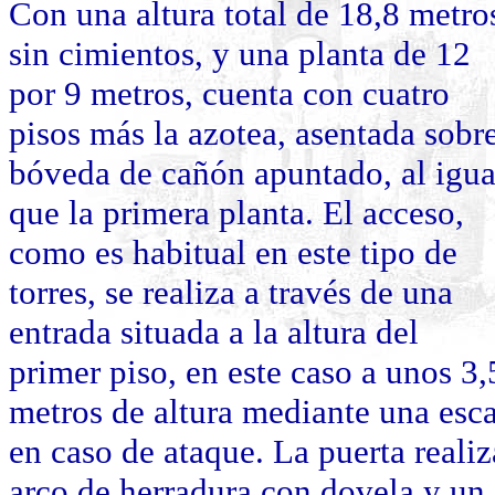
Con una altura total de 18,8 metro
sin cimientos, y una planta de 12
por 9 metros, cuenta con cuatro
pisos más la azotea, asentada sobr
bóveda de cañón apuntado, al igua
que la primera planta. El acceso,
como es habitual en este tipo de
torres, se realiza a través de una
entrada situada a la altura del
primer piso, en este caso a unos 3,
metros de altura mediante una escal
en caso de ataque. La puerta reali
arco de herradura
con
dovela
y un 