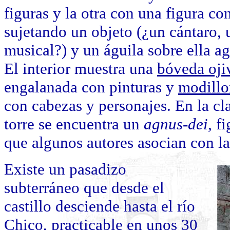
figuras y la otra con una figura co
sujetando un objeto (¿un cántaro,
musical?) y un águila sobre ella a
El interior muestra una
bóveda oji
engalanada con pinturas y
modillo
con cabezas y personajes. En la cl
torre se encuentra un
agnus-dei
, f
que algunos autores asocian con la
Existe un pasadizo
subterráneo que desde el
castillo desciende hasta el río
Chico, practicable en unos 30