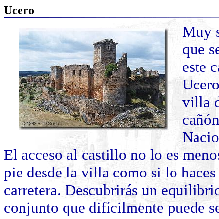
Ucero
Muy s
que se
este c
Ucero
villa
cañón
Nacio
El acceso al castillo no lo es menos
pie desde la villa como si lo haces
carretera. Descubrirás un equilibri
conjunto que difícilmente puede se