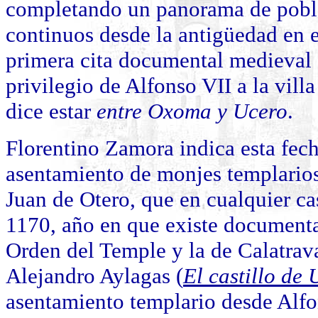
completando un panorama de pob
continuos desde la antigüedad en 
primera cita documental medieval
privilegio de Alfonso VII a la vill
dice estar
entre Oxoma y Ucero
.
Florentino Zamora indica esta fec
asentamiento de monjes templarios
Juan de Otero, que en cualquier ca
1170, año en que existe documentad
Orden del Temple y la de Calatrava
Alejandro Aylagas (
El castillo de 
asentamiento templario desde Alfo