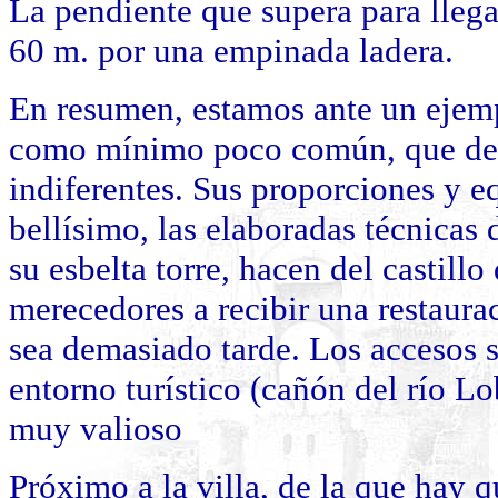
La pendiente que supera para llegar
60 m. por una empinada ladera.
En resumen, estamos ante un ejemp
como mínimo poco común, que des
indiferentes. Sus proporciones y e
bellísimo, las elaboradas técnicas 
su esbelta torre, hacen del castill
merecedores a recibir una restaura
sea demasiado tarde. Los accesos s
entorno turístico (cañón del río 
muy valioso
Próximo a la villa, de la que hay q