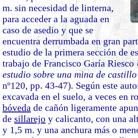
m. sin necesidad de linterna,
para acceder a la aguada en
caso de asedio y que se
encuentra derrumbada en gran par
estudio de la primera sección de e
trabajo de Francisco Garía Riesco
estudio sobre una mina de castill
nº120, pp. 43-47). Según este auto
excavada en el suelo, a veces en r
bóveda
de cañón ligeramente apunt
de
sillarejo
y calicanto, con una al
y 1,5 m. y una anchura más o meno