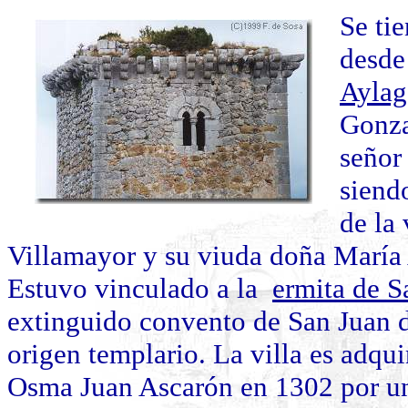
Se tie
desde 
Aylag
Gonza
señor 
siend
de la
Villamayor y su viuda doña María
Estuvo vinculado a la
ermita de 
extinguido convento de San Juan 
origen templario. La villa es adqui
Osma Juan Ascarón en 1302 por un