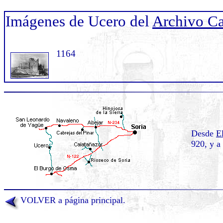
Imágenes de Ucero del
Archivo Ca
1164
Desde
E
920, y a
VOLVER a página principal.